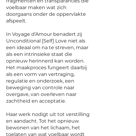
fragmenten en transparanties die
voelbaar maken wat zich
doorgaans onder de oppervlakte
afspeelt.
In Voyage d’Amour benadert zij
Unconditional [Self] Love niet als
een ideaal om na te streven, maar
als een intrinsieke staat die
opnieuw herinnerd kan worden.
Het maakproces fungeert daarbij
als een vorm van vertraging,
regulatie en onderzoek, een
beweging van controle naar
overgave, van overleven naar
zachtheid en acceptatie.
Haar werk nodigt uit tot verstilling
en aandacht. Tot het opnieuw
bewonen van het lichaam, het
toelaten van wat voelbaar wordt