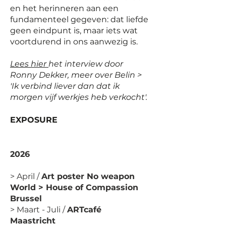
en het herinneren aan een
fundamenteel gegeven: dat liefde
geen eindpunt is, maar iets wat
voortdurend in ons aanwezig is.
Lees hier
het interview door
Ronny Dekker, meer over Belin >
'Ik verbind liever dan dat ik
morgen vijf werkjes heb verkocht'.
EXPOSURE
2026
> April / ​
Art poster No weapon
World > House of Compassion
Brussel
> Maart - Juli /
ARTcafé
Maastricht