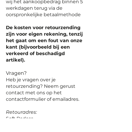
wij het aankoopbedrag binnen 5
werkdagen terug via de
oorspronkelijke betaalmethode
De kosten voor retourzending
zijn voor eigen rekening, tenzij
het gaat om een fout van onze
kant (bijvoorbeeld bij een
verkeerd of beschadigd
artikel).
Vragen?
Heb je vragen over je
retourzending? Neem gerust
contact met ons op het
contactformulier of emailadres.
Retouradres:
Soft Badass
Oranje Nassaustraat 33b
6411LE Heerlen