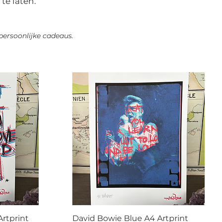
te laten.
persoonlijke cadeaus.
rtprint
David Bowie Blue A4 Artprint