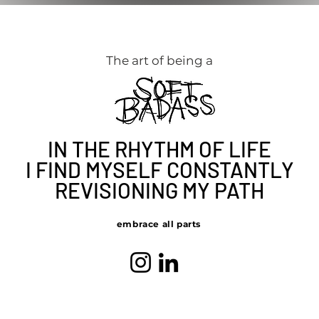
The art of being a
IN THE RHYTHM OF LIFE
I FIND MYSELF
CONSTANTLY
REVISIONING
MY PATH
embrace all parts