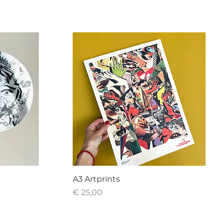
A3 Artprints
Prijs
€ 25,00