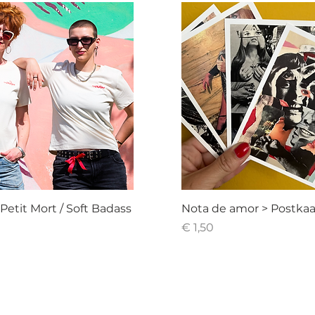
 Petit Mort / Soft Badass
Nota de amor > Postkaa
Prijs
€ 1,50