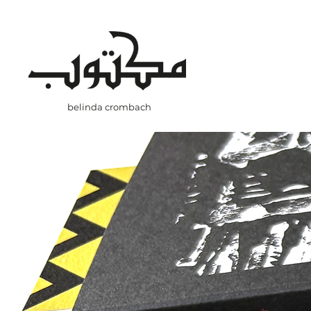
belinda crombach