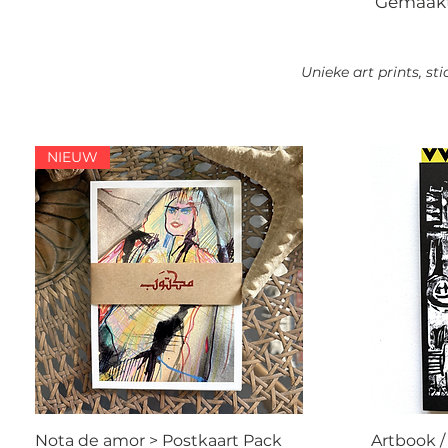
Gemaakt 
Unieke art prints, s
NIEUW
Nota de amor > Postkaart Pack
Artbook /