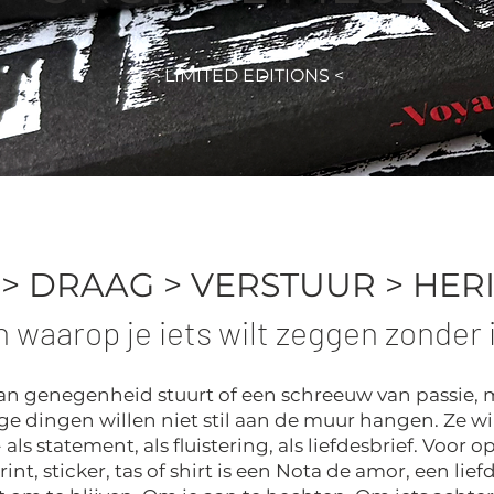
> LIMITED EDITIONS <
 > DRAAG > VERSTUUR > HER
 waarop je iets wilt zeggen zonder 
 van genegenheid stuurt of een schreeuw van passie, 
ge dingen willen niet stil aan de muur hangen. Ze 
 statement, als fluistering, als liefdesbrief. Voor op je 
rint, sticker, tas of shirt is een Nota de amor, een lief