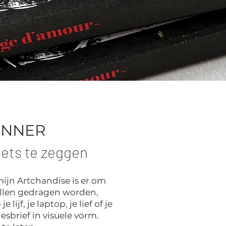
INNER
iets te zeggen
mijn Artchandise is er om
willen gedragen worden,
lijf, je laptop, je lief of je
desbrief in visuele vorm.