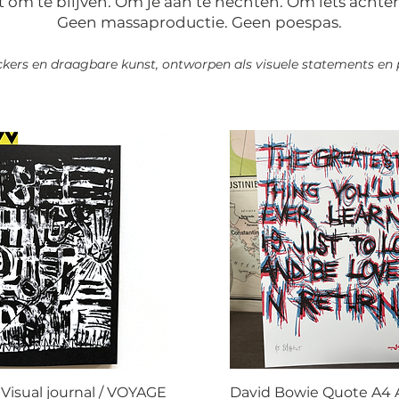
om te blijven. Om je aan te hechten. Om iets achter 
Geen massaproductie. Geen poespas.
tickers en draagbare kunst, ontworpen als visuele statements en 
 Visual journal / VOYAGE
David Bowie Quote A4 A