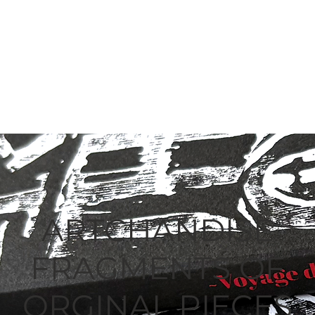
ARTCHANDISE
FRAGMENTS OF
ORGINAL PIECES