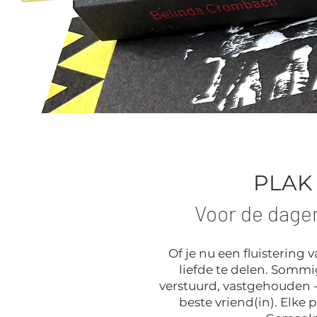
PLAK
Voor de dagen
Of je nu een fluistering
liefde te delen. Sommi
verstuurd, vastgehouden - als
beste vriend(in). Elke p